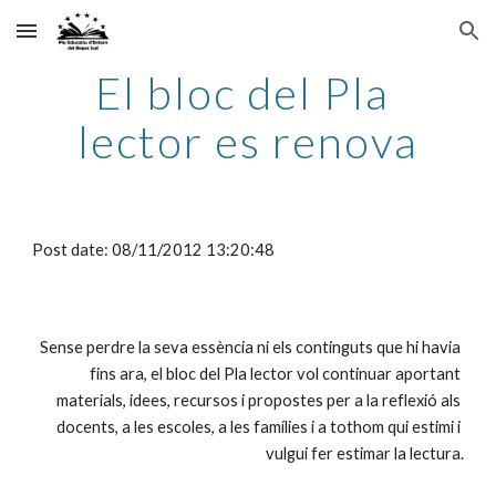
Skip to main content
Skip to navigation
El bloc del Pla 
lector es renova
Post date: 08/11/2012 13:20:48
Sense perdre la seva essència ni els continguts que hi havia 
fins ara, el bloc del Pla lector vol continuar aportant 
materials, idees, recursos i propostes per a la reflexió als 
docents, a les escoles, a les famílies i a tothom qui estimi i 
vulgui fer estimar la lectura.