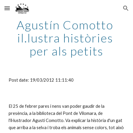
Skip to main content
Skip to navigation
Agustín Comotto 
il.lustra històries 
per als petits
Post date: 19/03/2012 11:11:40
El 25 de febrer pares i nens van poder gaudir de la 
presència, a la biblioteca del Pont de Vilomara, de 
l'il·lustrador Agustí Comotto. Va explicar la història d'un gat 
que arriba a la selva i troba els animals sense colors, tot això 