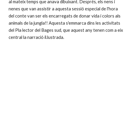
al mateix temps que anava dibuixant. Després, els nens i 
nenes que van assistir a aquesta sessió especial de l'hora 
del conte van ser els encarregats de donar vida i colors als 
animals de la jungla!! Aquesta s'emmarca dins les activitats 
del Pla lector del Bages sud, que aquest any tenen com a eix 
central la narració il.lustrada.